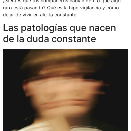
¿Sientes que tus compañeros hablan de ti o que algo
raro está pasando? Qué es la hipervigilancia y cómo
dejar de vivir en alerta constante.
Las patologías que nacen
de la duda constante