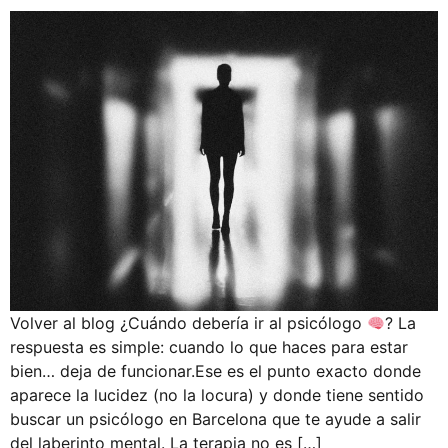
Volver al blog ¿Cuándo debería ir al psicólogo
? La
respuesta es simple: cuando lo que haces para estar
bien… deja de funcionar.Ese es el punto exacto donde
aparece la lucidez (no la locura) y donde tiene sentido
buscar un psicólogo en Barcelona que te ayude a salir
del laberinto mental. La terapia no es […]